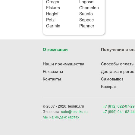
Oregon
Logosol
Fiskars
Champion
Haglof
Suunto
Petzl
Soppec
Garmin
Pfanner
О компании
Получение и оп
Наши преимущества
Способы оплаты
Реквизиты
Доставка в реги
Контакты
Самовывоз
Возврат
© 2007 - 2026. lesniku.ru
+7 (812) 622-07-29
Эл. почта:
sale@lesniku.ru
+7 (999) 041-62-44
Мы на Яндекс картах