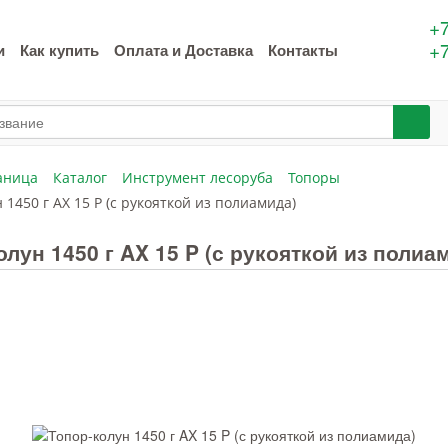
+7
+7
и
Как купить
Оплата и Доставка
Контакты
аница
Каталог
Инструмент лесоруба
Топоры
 1450 г AX 15 P (с рукояткой из полиамида)
олун 1450 г AX 15 P (с рукояткой из полиа