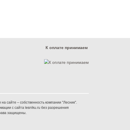
К оплате принимаем
на сайте – собственность компании "Лесник".
ации с сайта lesniku.ru без разрешения
права защищены.