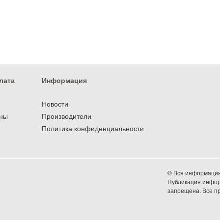
лата
Информация
Новости
оны
Производители
Политика конфиденциальности
© Вся информация 
Публикация информ
запрещена. Все 