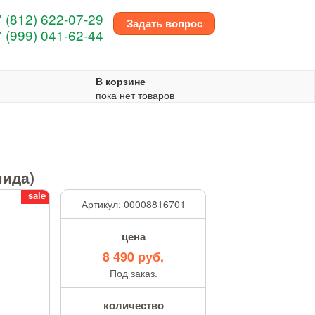
 (812) 622-07-29
Задать вопрос
 (999) 041-62-44
В корзине
пока нет товаров
мида)
sale
Артикул:
00008816701
цена
8 490 руб.
Под заказ.
количество