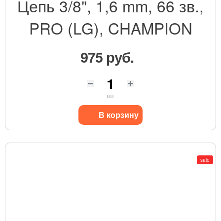
Цепь 3/8", 1,6 mm, 66 зв.,
PRO (LG), CHAMPION
975 руб.
шт
В корзину
sale