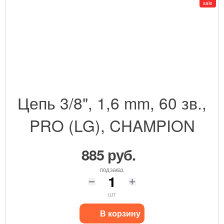
sale
Цепь 3/8", 1,6 mm, 60 зв.,
PRO (LG), CHAMPION
885 руб.
под заказ.
шт
В корзину