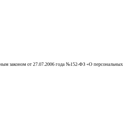
ьным законом от 27.07.2006 года №152-ФЗ «О персональных