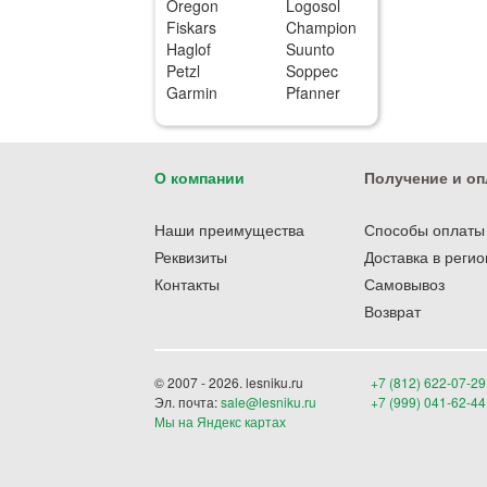
Oregon
Logosol
Fiskars
Champion
Haglof
Suunto
Petzl
Soppec
Garmin
Pfanner
О компании
Получение и оп
Наши преимущества
Способы оплаты
Реквизиты
Доставка в реги
Контакты
Самовывоз
Возврат
© 2007 - 2026. lesniku.ru
+7 (812) 622-07-29
Эл. почта:
sale@lesniku.ru
+7 (999) 041-62-44
Мы на Яндекс картах