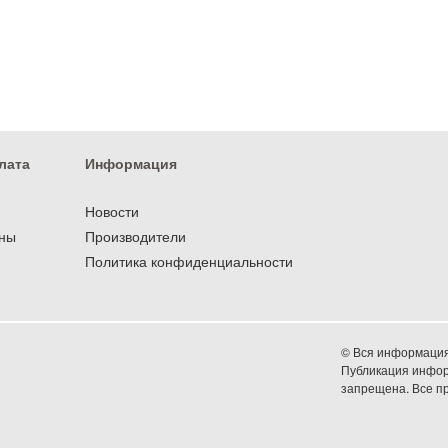
лата
Информация
Новости
оны
Производители
Политика конфиденциальности
© Вся информация 
Публикация информ
запрещена. Все 