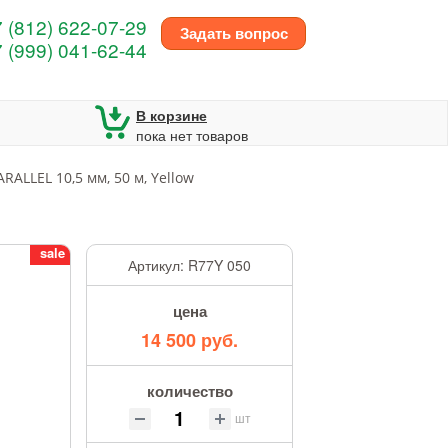
 (812) 622-07-29
Задать вопрос
 (999) 041-62-44
В корзине
пока нет товаров
RALLEL 10,5 мм, 50 м, Yellow
sale
Артикул:
R77Y 050
цена
14 500 руб.
количество
шт