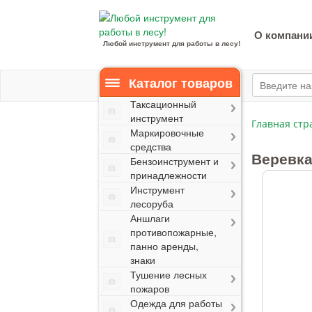
О компани
Любой инструмент для работы в лесу!
Каталог товаров
Таксационный
инструмент
Главная стр
Маркировочные
средства
Веревка
Бензоинструмент и
принадлежности
Инструмент
лесоруба
Аншлаги
противопожарные,
панно аренды,
знаки
Тушение лесных
пожаров
Одежда для работы