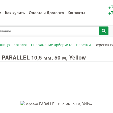
+7
+7
и
Как купить
Оплата и Доставка
Контакты
аница
Каталог
Снаряжение арбориста
Веревки
Веревка PA
 PARALLEL 10,5 мм, 50 м, Yellow