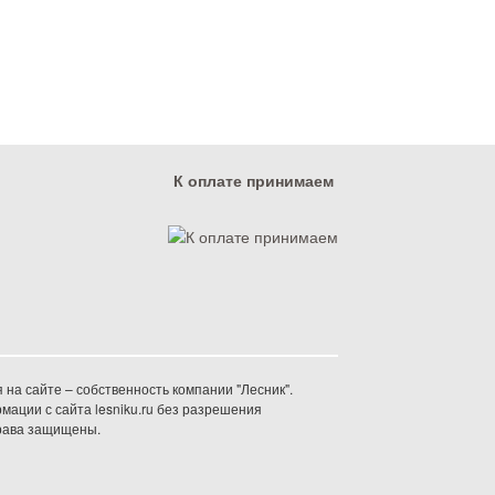
К оплате принимаем
на сайте – собственность компании "Лесник".
ации с сайта lesniku.ru без разрешения
права защищены.