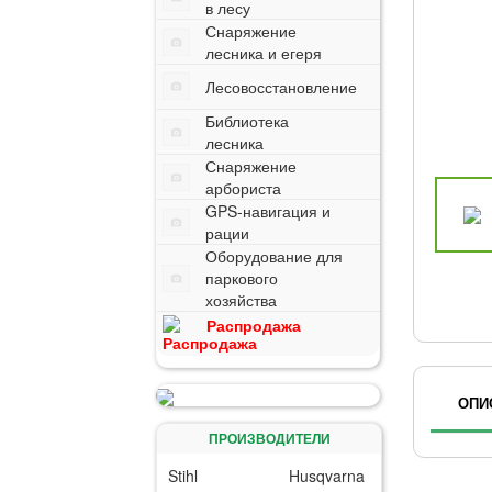
в лесу
Снаряжение
лесника и егеря
Лесовосстановление
Библиотека
лесника
Снаряжение
арбориста
GPS-навигация и
рации
Оборудование для
паркового
хозяйства
Распродажа
ОПИ
ПРОИЗВОДИТЕЛИ
Stihl
Husqvarna