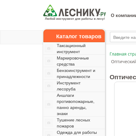
О компани
Любой инструмент для работы в лесу!
Каталог товаров
Таксационный
инструмент
Главная стр
Маркировочные
Оптический
средства
Бензоинструмент и
Оптичес
принадлежности
Инструмент
лесоруба
Аншлаги
противопожарные,
панно аренды,
знаки
Тушение лесных
пожаров
Одежда для работы