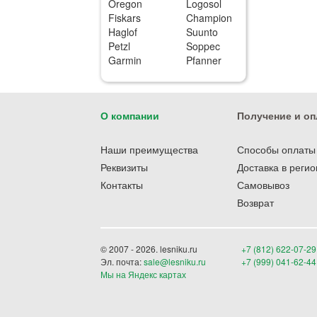
Oregon
Logosol
Fiskars
Champion
Haglof
Suunto
Petzl
Soppec
Garmin
Pfanner
О компании
Получение и оп
Наши преимущества
Способы оплаты
Реквизиты
Доставка в реги
Контакты
Самовывоз
Возврат
© 2007 - 2026. lesniku.ru
+7 (812) 622-07-29
Эл. почта:
sale@lesniku.ru
+7 (999) 041-62-44
Мы на Яндекс картах