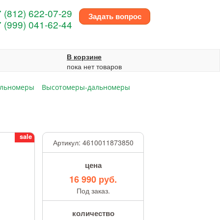
 (812) 622-07-29
Задать вопрос
 (999) 041-62-44
В корзине
пока нет товаров
альномеры
Высотомеры-дальномеры
sale
Артикул:
4610011873850
цена
16 990 руб.
Под заказ.
количество