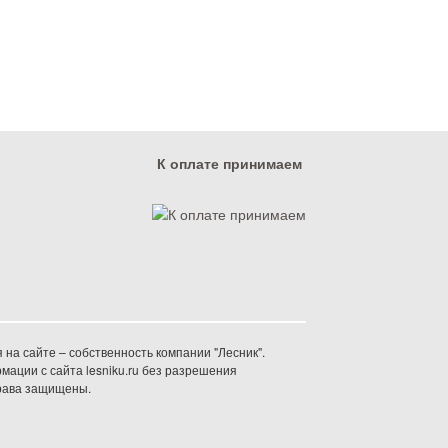
К оплате принимаем
на сайте – собственность компании "Лесник".
ации с сайта lesniku.ru без разрешения
права защищены.