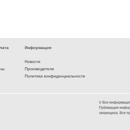
лата
Информация
Новости
оны
Производители
Политика конфиденциальности
© Вся информация 
Публикация информ
запрещена. Все 