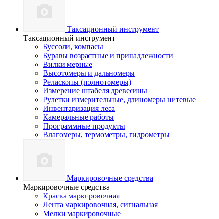
Таксационный инструмент
Таксационный инструмент
Буссоли, компасы
Буравы возрастные и принадлежности
Вилки мерные
Высотомеры и дальномеры
Реласкопы (полнотомеры)
Измерение штабеля древесины
Рулетки измерительные, длиномеры нитевые
Инвентаризация леса
Камеральные работы
Программные продукты
Влагомеры, термометры, гидрометры
Маркировочные средства
Маркировочные средства
Краска маркировочная
Лента маркировочная, сигнальная
Мелки маркировочные