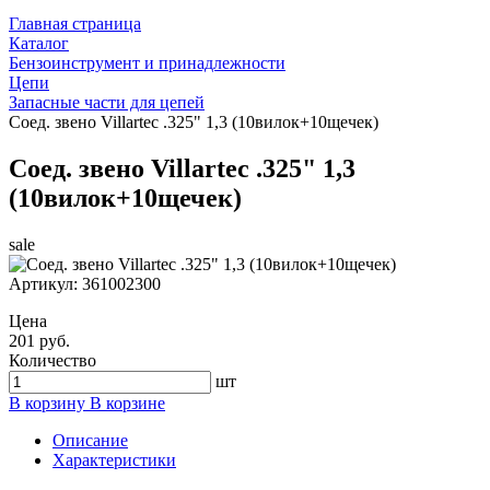
Главная страница
Каталог
Бензоинструмент и принадлежности
Цепи
Запасные части для цепей
Соед. звено Villartec .325" 1,3 (10вилок+10щечек)
Соед. звено Villartec .325" 1,3
(10вилок+10щечек)
sale
Артикул:
361002300
Цена
201 руб.
Количество
шт
В корзину
В корзине
Описание
Характеристики