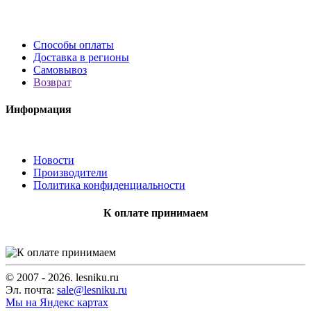
Способы оплаты
Доставка в регионы
Самовывоз
Возврат
Информация
Новости
Производители
Политика конфиденциальности
К оплате принимаем
© 2007 - 2026. lesniku.ru
Эл. почта:
sale@lesniku.ru
Мы на Яндекс картах