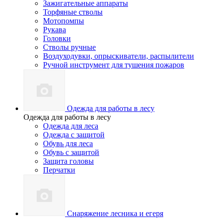
Зажигательные аппараты
Торфяные стволы
Мотопомпы
Рукава
Головки
Стволы ручные
Воздуходувки, опрыскиватели, распылители
Ручной инструмент для тушения пожаров
Одежда для работы в лесу
Одежда для работы в лесу
Одежда для леса
Одежда с защитой
Обувь для леса
Обувь с защитой
Защита головы
Перчатки
Снаряжение лесника и егеря