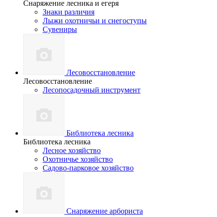
Снаряжение лесника и егеря
Знаки различия
Лыжи охотничьи и снегоступы
Сувениры
Лесовосстановление
Лесовосстановление
Лесопосадочный инструмент
Библиотека лесника
Библиотека лесника
Лесное хозяйство
Охотничье хозяйство
Садово-парковое хозяйство
Снаряжение арбориста