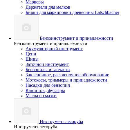
Маркеры
Держатели для мелков
Бирки для маркировки древесины Latschbacher
Бензоинструмент и принадлежности
Бензоинструмент и принадлежности
Акумуляторный инструмент
Цепи
Шины
Заточной инструмент
Бензопилы и запчасти
Заклепочное, расклепочное оборудование
Мотокосы, триммеры и принадлежности
Насадки для бензопил
Канистры, футляры
Масла и смазки
Инструмент лесоруба
Инструмент лесоруба