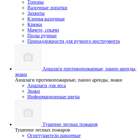
Топоры
Валочные лопатки
Захваты
Клинья валочные
Крюки
Мачете, секачи
Пилы ручные
Принадлежности для ручного инструмента
Аншлаги противопожарные, панно аренды,
знаки
Аншлаги противопожарные, панно аренды, знаки
Аншлаги для леса
Знаки
Информационные щиты
Тушение лесных пожаров
Тушение лесных пожаров
Огнетушители ранцевые