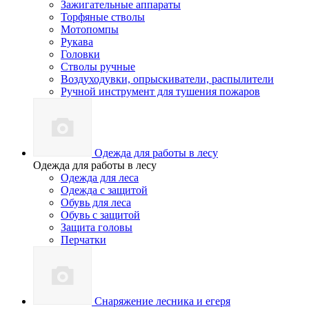
Зажигательные аппараты
Торфяные стволы
Мотопомпы
Рукава
Головки
Стволы ручные
Воздуходувки, опрыскиватели, распылители
Ручной инструмент для тушения пожаров
Одежда для работы в лесу
Одежда для работы в лесу
Одежда для леса
Одежда с защитой
Обувь для леса
Обувь с защитой
Защита головы
Перчатки
Снаряжение лесника и егеря