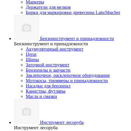
Маркеры
Держатели для мелков
Бирки для маркировки древесины Latschbacher
Бензоинструмент и принадлежности
Бензоинструмент и принадлежности
Акумуляторный инструмент
Цепи
Шины
Заточной инструмент
Бензопилы и запчасти
Заклепочное, расклепочное оборудование
Мотокосы, триммеры и принадлежности
Насадки для бензопил
Канистры, футляры
Масла и смазки
Инструмент лесоруба
Инструмент лесоруба