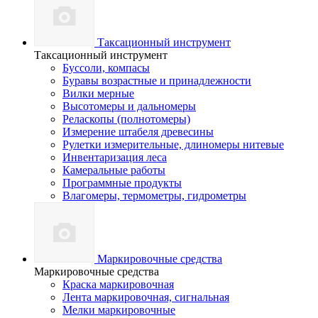
Таксационный инструмент
Таксационный инструмент
Буссоли, компасы
Буравы возрастные и принадлежности
Вилки мерные
Высотомеры и дальномеры
Реласкопы (полнотомеры)
Измерение штабеля древесины
Рулетки измерительные, длиномеры нитевые
Инвентаризация леса
Камеральные работы
Программные продукты
Влагомеры, термометры, гидрометры
Маркировочные средства
Маркировочные средства
Краска маркировочная
Лента маркировочная, сигнальная
Мелки маркировочные