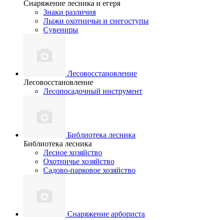
Снаряжение лесника и егеря
Знаки различия
Лыжи охотничьи и снегоступы
Сувениры
Лесовосстановление
Лесовосстановление
Лесопосадочный инструмент
Библиотека лесника
Библиотека лесника
Лесное хозяйство
Охотничье хозяйство
Садово-парковое хозяйство
Снаряжение арбориста