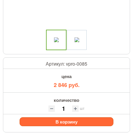
Артикул:
vpro-0085
цена
2 846 руб.
количество
шт
В корзину