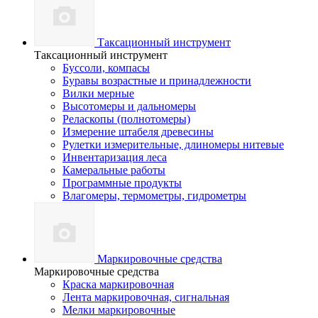
Таксационный инструмент
Таксационный инструмент
Буссоли, компасы
Буравы возрастные и принадлежности
Вилки мерные
Высотомеры и дальномеры
Реласкопы (полнотомеры)
Измерение штабеля древесины
Рулетки измерительные, длиномеры нитевые
Инвентаризация леса
Камеральные работы
Программные продукты
Влагомеры, термометры, гидрометры
Маркировочные средства
Маркировочные средства
Краска маркировочная
Лента маркировочная, сигнальная
Мелки маркировочные