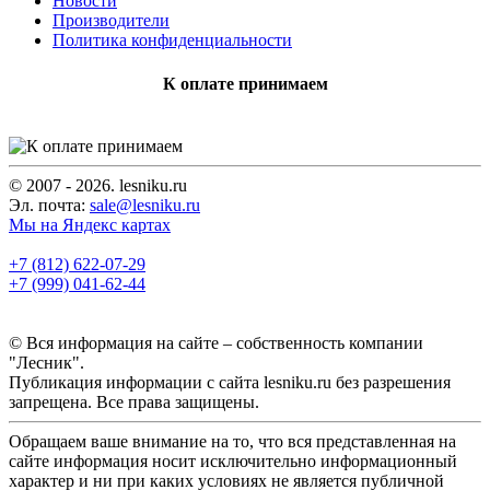
Новости
Производители
Политика конфиденциальности
К оплате принимаем
© 2007 - 2026. lesniku.ru
Эл. почта:
sale@lesniku.ru
Мы на Яндекс картах
+7 (812) 622-07-29
+7 (999) 041-62-44
© Вся информация на сайте – собственность компании
"Лесник".
Публикация информации с сайта lesniku.ru без разрешения
запрещена. Все права защищены.
Обращаем ваше внимание на то, что вся представленная на
сайте информация носит исключительно информационный
характер и ни при каких условиях не является публичной