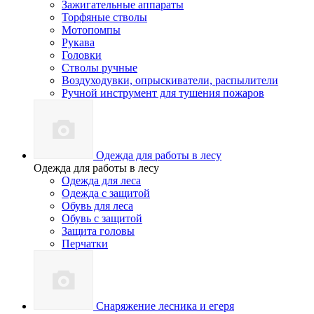
Зажигательные аппараты
Торфяные стволы
Мотопомпы
Рукава
Головки
Стволы ручные
Воздуходувки, опрыскиватели, распылители
Ручной инструмент для тушения пожаров
Одежда для работы в лесу
Одежда для работы в лесу
Одежда для леса
Одежда с защитой
Обувь для леса
Обувь с защитой
Защита головы
Перчатки
Снаряжение лесника и егеря