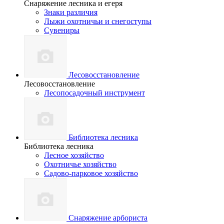
Снаряжение лесника и егеря
Знаки различия
Лыжи охотничьи и снегоступы
Сувениры
Лесовосстановление
Лесовосстановление
Лесопосадочный инструмент
Библиотека лесника
Библиотека лесника
Лесное хозяйство
Охотничье хозяйство
Садово-парковое хозяйство
Снаряжение арбориста