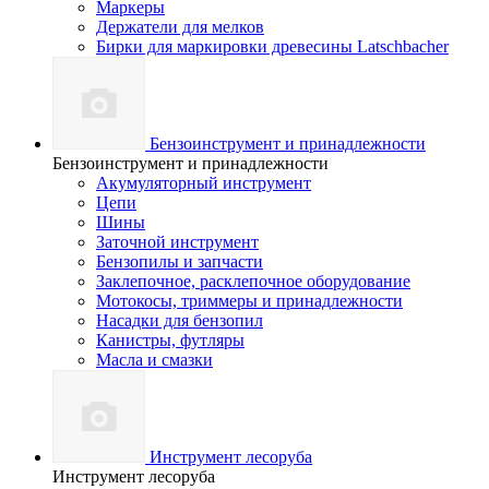
Маркеры
Держатели для мелков
Бирки для маркировки древесины Latschbacher
Бензоинструмент и принадлежности
Бензоинструмент и принадлежности
Акумуляторный инструмент
Цепи
Шины
Заточной инструмент
Бензопилы и запчасти
Заклепочное, расклепочное оборудование
Мотокосы, триммеры и принадлежности
Насадки для бензопил
Канистры, футляры
Масла и смазки
Инструмент лесоруба
Инструмент лесоруба