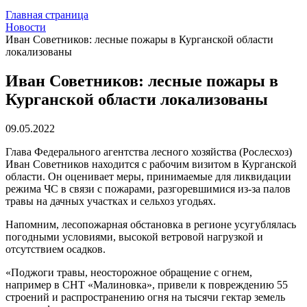
Главная страница
Новости
Иван Советников: лесные пожары в Курганской области
локализованы
Иван Советников: лесные пожары в
Курганской области локализованы
09.05.2022
Глава Федерального агентства лесного хозяйства (Рослесхоз)
Иван Советников находится с рабочим визитом в Курганской
области. Он оценивает меры, принимаемые для ликвидации
режима ЧС в связи с пожарами, разгоревшимися из-за палов
травы на дачных участках и сельхоз угодьях.
Напомним, лесопожарная обстановка в регионе усугублялась
погодными условиями, высокой ветровой нагрузкой и
отсутствием осадков.
«Поджоги травы, неосторожное обращение с огнем,
например в СНТ «Малиновка», привели к повреждению 55
строений и распространению огня на тысячи гектар земель