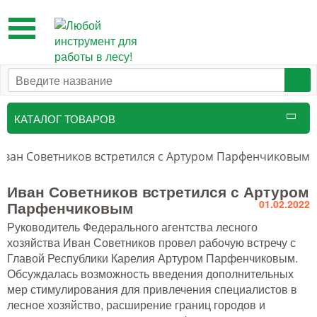
Toggle
navigation
КАТАЛОГ ТОВАРОВ
Таксационный инструмент
Иван Советников встретился с Артуром Парфенчиковым
Маркировочные средства
Иван Советников встретился с Артуром
Парфенчиковым
01.02.2022
Бензоинструмент и
Руководитель Федерального агентства лесного
принадлежности
хозяйства Иван Советников провел рабочую встречу с
Инструмент лесоруба
Главой Республики Карелия Артуром Парфенчиковым.
Обсуждалась возможность введения дополнительных
Аншлаги противопожарные, панно
мер стимулирования для привлечения специалистов в
аренды, знаки
лесное хозяйство, расширение границ городов и