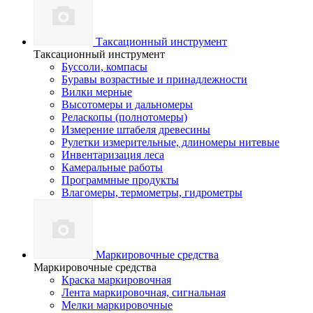
Таксационный инструмент
Таксационный инструмент
Буссоли, компасы
Буравы возрастные и принадлежности
Вилки мерные
Высотомеры и дальномеры
Реласкопы (полнотомеры)
Измерение штабеля древесины
Рулетки измерительные, длиномеры нитевые
Инвентаризация леса
Камеральные работы
Программные продукты
Влагомеры, термометры, гидрометры
Маркировочные средства
Маркировочные средства
Краска маркировочная
Лента маркировочная, сигнальная
Мелки маркировочные