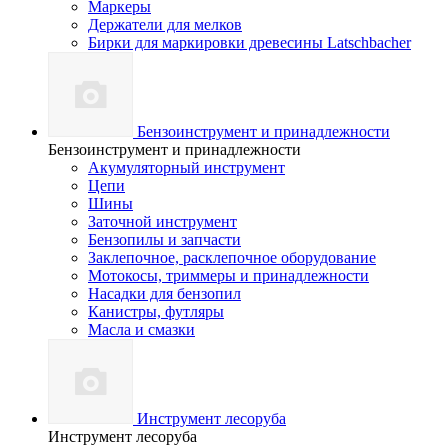
Маркеры
Держатели для мелков
Бирки для маркировки древесины Latschbacher
Бензоинструмент и принадлежности
Бензоинструмент и принадлежности
Акумуляторный инструмент
Цепи
Шины
Заточной инструмент
Бензопилы и запчасти
Заклепочное, расклепочное оборудование
Мотокосы, триммеры и принадлежности
Насадки для бензопил
Канистры, футляры
Масла и смазки
Инструмент лесоруба
Инструмент лесоруба