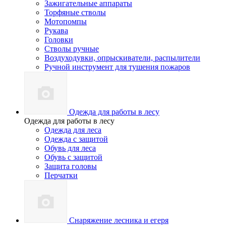
Зажигательные аппараты
Торфяные стволы
Мотопомпы
Рукава
Головки
Стволы ручные
Воздуходувки, опрыскиватели, распылители
Ручной инструмент для тушения пожаров
Одежда для работы в лесу
Одежда для работы в лесу
Одежда для леса
Одежда с защитой
Обувь для леса
Обувь с защитой
Защита головы
Перчатки
Снаряжение лесника и егеря