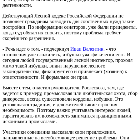
деятельности.
Действующий Лесной кодекс Российской Федерации не
позволяет гражданам возводить для собственных нужд такие
постройки. По информации сенаторов, уже были прецеденты,
когда суд обязал их сносить, поэтому проблема требует
скорейшего разрешения.
- Речь идет о том, - подчеркнул
Иван Валентик
, - что
отношения уже сложились, избушки уже физически есть. И
сегодня любой государственный лесной инспектор, проходя
мимо такой избушки, видит нарушение лесного
законодательства, фиксирует его и привлекает (хозяина) к
ответственности. И формально он прав.
Вместе с тем, отметил руководитель Рослесхоза, там, где
ведется к примеру, промысловая или любительская охота, сбор
дикоросов, всегда существовали кордоны, избушки. Это
устоявшаяся традиция, и для жителей такие строения –
необходимость. Поэтому важно учитывать интересы людей,
гарантировать им возможность заниматься традиционными,
исконными промыслами.
Участники совещания высказали свои предложения,
направленные на всеобъемлющее решение проблемы. Они