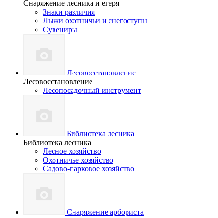
Снаряжение лесника и егеря
Знаки различия
Лыжи охотничьи и снегоступы
Сувениры
Лесовосстановление
Лесовосстановление
Лесопосадочный инструмент
Библиотека лесника
Библиотека лесника
Лесное хозяйство
Охотничье хозяйство
Садово-парковое хозяйство
Снаряжение арбориста