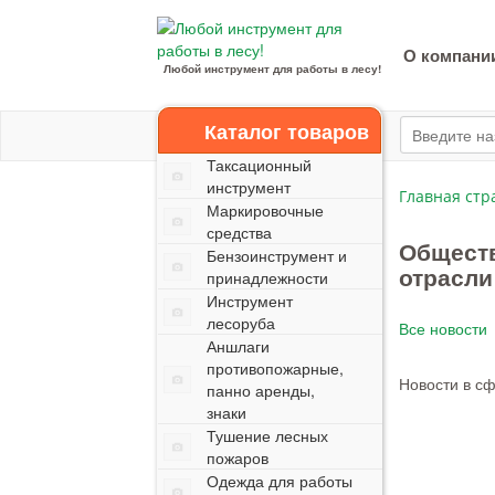
О компани
Любой инструмент для работы в лесу!
Каталог товаров
Таксационный
инструмент
Главная стр
Маркировочные
средства
Обществ
Бензоинструмент и
отрасли
принадлежности
Инструмент
лесоруба
Все новости
Аншлаги
противопожарные,
Новости в с
панно аренды,
знаки
Тушение лесных
пожаров
Одежда для работы