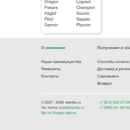
Oregon
Logosol
Fiskars
Champion
Haglof
Suunto
Petzl
Soppec
Garmin
Pfanner
О компании
Получение и оп
Наши преимущества
Способы оплаты
Реквизиты
Доставка в реги
Контакты
Самовывоз
Возврат
© 2007 - 2026. lesniku.ru
+7 (812) 622-07-29
Эл. почта:
sale@lesniku.ru
+7 (999) 041-62-44
Мы на Яндекс картах