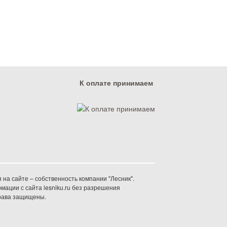
К оплате принимаем
на сайте – собственность компании "Лесник".
ации с сайта lesniku.ru без разрешения
права защищены.