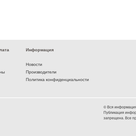
лата
Информация
Новости
оны
Производители
Политика конфиденциальности
© Вся информация 
Публикация информ
запрещена. Все 