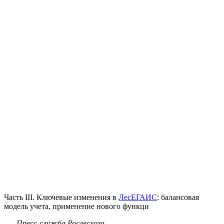
Часть III. Ключевые изменения в
ЛесЕГАИС
: балансовая
модель учета, применение нового функци
Пресс-служба Рослесхоза