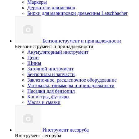
Маркеры
Держатели для мелков
Бирки для маркировки древесины Latschbacher
Бензоинструмент и принадлежности
Бензоинструмент и принадлежности
Акумуляторный инструмент
Цепи
Шины
Заточной инструмент
Бензопилы и запчасти
Заклепочное, расклепочное оборудование
Мотокосы, триммеры и принадлежности
Насадки для бензопил
Канистры, футляры
Масла и смазки
Инструмент лесоруба
Инструмент лесоруба