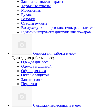
Зажигательные аппараты
Торфяные стволы
Мотопомпы
Рукава
Головки
Стволы ручные
Воздуходувки, опрыскиватели, распылители
Ручной инструмент для тушения пожаров
Одежда для работы в лесу
Одежда для работы в лесу
Одежда для леса
Одежда с защитой
Обувь для леса
Обувь с защитой
Защита головы
Перчатки
Снаряжение лесника и егеря