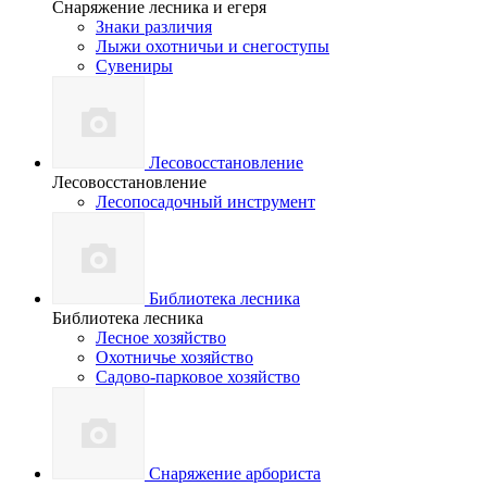
Снаряжение лесника и егеря
Знаки различия
Лыжи охотничьи и снегоступы
Сувениры
Лесовосстановление
Лесовосстановление
Лесопосадочный инструмент
Библиотека лесника
Библиотека лесника
Лесное хозяйство
Охотничье хозяйство
Садово-парковое хозяйство
Снаряжение арбориста