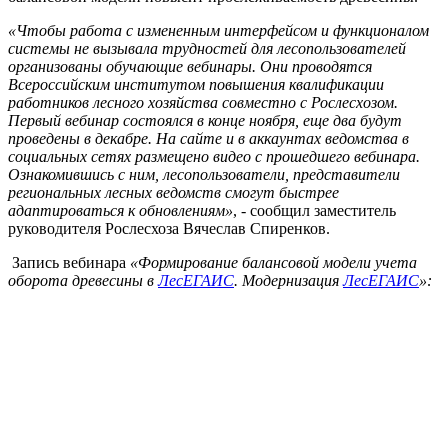
«Чтобы работа с измененным интерфейсом и функционалом
системы не вызывала трудностей для лесопользователей
организованы обучающие вебинары. Они проводятся
Всероссийским институтом повышения квалификации
работников лесного хозяйства совместно с Рослесхозом.
Первый вебинар состоялся в конце ноября, еще два будут
проведены в декабре. На сайте и в аккаунтах ведомства в
социальных сетях размещено видео с прошедшего вебинара.
Ознакомившись с ним, лесопользователи, представители
региональных лесных ведомств смогут быстрее
адаптироваться к обновлениям»
, - сообщил заместитель
руководителя Рослесхоза Вячеслав Спиренков.
Запись вебинара
«Формирование балансовой модели учета
оборота древесины в
ЛесЕГАИС
. Модернизация
ЛесЕГАИС
»: