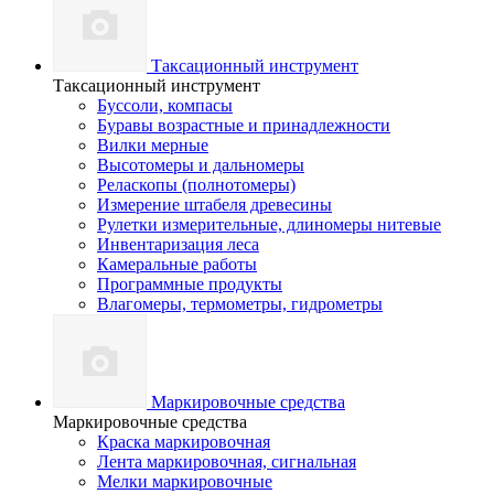
Таксационный инструмент
Таксационный инструмент
Буссоли, компасы
Буравы возрастные и принадлежности
Вилки мерные
Высотомеры и дальномеры
Реласкопы (полнотомеры)
Измерение штабеля древесины
Рулетки измерительные, длиномеры нитевые
Инвентаризация леса
Камеральные работы
Программные продукты
Влагомеры, термометры, гидрометры
Маркировочные средства
Маркировочные средства
Краска маркировочная
Лента маркировочная, сигнальная
Мелки маркировочные