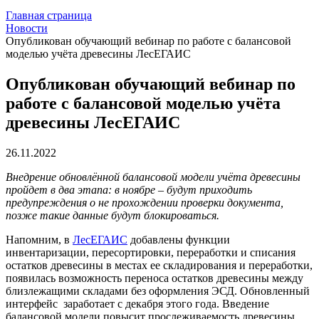
Главная страница
Новости
Опубликован обучающий вебинар по работе с балансовой
моделью учёта древесины ЛесЕГАИС
Опубликован обучающий вебинар по
работе с балансовой моделью учёта
древесины ЛесЕГАИС
26.11.2022
Внедрение обновлённой балансовой модели учёта древесины
пройдет в два этапа: в ноябре – будут приходить
предупреждения о не прохождении проверки документа,
позже такие данные будут блокироваться.
Напомним, в
ЛесЕГАИС
добавлены функции
инвентаризации, пересортировки, переработки и списания
остатков древесины в местах ее складирования и переработки,
появилась возможность переноса остатков древесины между
близлежащими складами без оформления ЭСД. Обновленный
интерфейс заработает с декабря этого года. Введение
балансовой модели повысит прослеживаемость древесины.