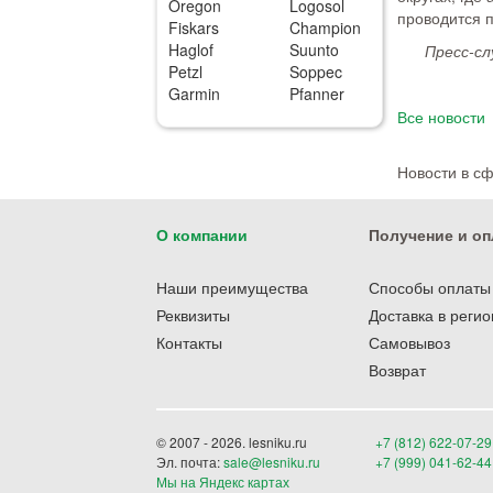
Oregon
Logosol
проводится п
Fiskars
Champion
Haglof
Suunto
Пресс-сл
Petzl
Soppec
Garmin
Pfanner
Все новости
Новости в с
О компании
Получение и оп
Наши преимущества
Способы оплаты
Реквизиты
Доставка в реги
Контакты
Самовывоз
Возврат
© 2007 - 2026. lesniku.ru
+7 (812) 622-07-29
Эл. почта:
sale@lesniku.ru
+7 (999) 041-62-44
Мы на Яндекс картах