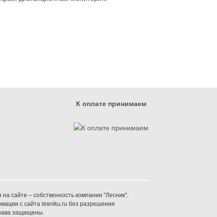
К оплате принимаем
на сайте – собственность компании "Лесник".
ации с сайта lesniku.ru без разрешения
права защищены.