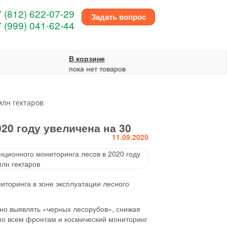
 (812) 622-07-29
Задать вопрос
 (999) 041-62-44
В корзине
пока нет товаров
млн гектаров
20 году увеличена на 30
11.09.2020
иторинга в зоне эксплуатации лесного
но выявлять «черных лесорубов», снижая
 по всем фронтам и космический мониторинг