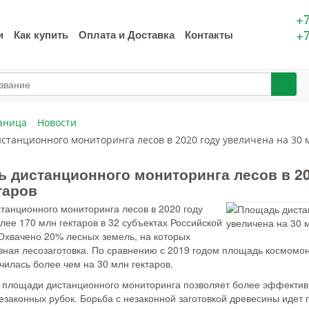
+7
+7
и
Как купить
Оплата и Доставка
Контакты
аница
Новости
станционного мониторинга лесов в 2020 году увеличена на 30 
 дистанционного мониторинга лесов в 20
таров
танционного мониторинга лесов в 2020 году
лее 170 млн гектаров в 32 субъектах Российской
Охвачено 20% лесных земель, на которых
вная лесозаготовка. По сравнению с 2019 годом площадь космомон
илась более чем на 30 млн гектаров.
 площади дистанционного мониторинга позволяет более эффектив
езаконных рубок. Борьба с незаконной заготовкой древесины идет