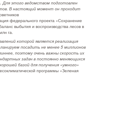
ь. Для этого ведомством подготовлен
ктов. В настоящий момент он проходит
Советников
зация федерального проекта «Сохранение
баланс выбытия и воспроизводства лесов в
млн га.
авлений которой является реализация
планируем посадить не менее 5 миллионов
иннее, поэтому очень важны скорость их
андартных задач в постоянно меняющихся
 хорошей базой для получения «умного»
 лесоклиматической программы «Зеленая