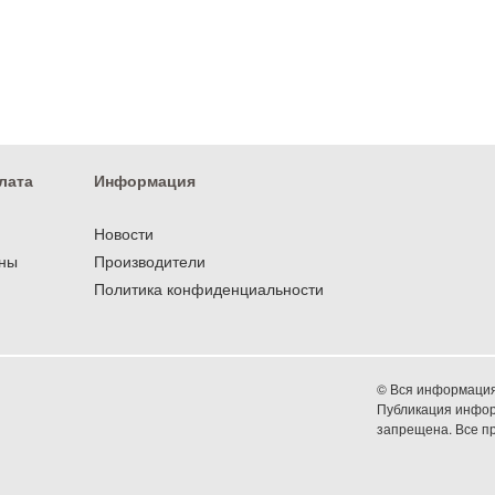
лата
Информация
Новости
оны
Производители
Политика конфиденциальности
© Вся информация 
Публикация информ
запрещена. Все 