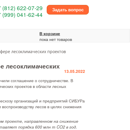
 (812) 622-07-29
Задать вопрос
 (999) 041-62-44
В корзине
пока нет товаров
сфере лесоклимаческих проектов
ре лесоклимаческих
13.05.2022
чили соглашение о сотрудничестве. В
ческих проектов в области лесных
лесхозу организаций и предприятий СИБУРа
 воспроизводству лесов в целях снижения
м проекте, направленном на снижение
тавляет порядка 600 млн т CO2 в год.