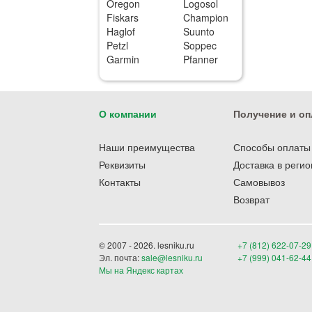
Oregon
Logosol
Fiskars
Champion
Haglof
Suunto
Petzl
Soppec
Garmin
Pfanner
О компании
Получение и оп
Наши преимущества
Способы оплаты
Реквизиты
Доставка в реги
Контакты
Самовывоз
Возврат
© 2007 - 2026. lesniku.ru
+7 (812) 622-07-29
Эл. почта:
sale@lesniku.ru
+7 (999) 041-62-44
Мы на Яндекс картах