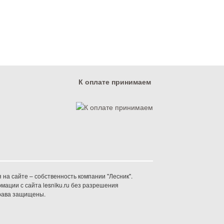
К оплате принимаем
на сайте – собственность компании "Лесник".
ации с сайта lesniku.ru без разрешения
права защищены.