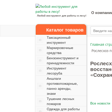
О компани
Любой инструмент для работы в лесу!
Каталог товаров
Таксационный
инструмент
Главная стр
Маркировочные
Рослесхоз 
средства
Бензоинструмент и
Рослесх
принадлежности
восстан
Инструмент
лесоруба
«Сохран
Аншлаги
противопожарные,
панно аренды,
знаки
Тушение лесных
Все новости
пожаров
Одежда для работы