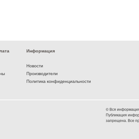
лата
Информация
Новости
оны
Производители
Политика конфиденциальности
© Вся информация 
Публикация информ
запрещена. Все 