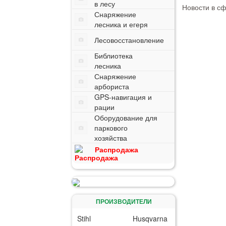
в лесу
Новости в с
Снаряжение
лесника и егеря
Лесовосстановление
Библиотека
лесника
Снаряжение
арбориста
GPS-навигация и
рации
Оборудование для
паркового
хозяйства
Распродажа
ПРОИЗВОДИТЕЛИ
Stihl
Husqvarna