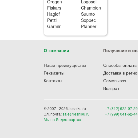
Oregon
Logosol
Fiskars
Champion
Haglof
Suunto
Petzl
Soppec
Garmin
Pfanner
О компании
Получение и оп
Наши преимущества
Способы оплаты
Реквизиты
Доставка в реги
Контакты
Самовывоз
Возврат
© 2007 - 2026. lesniku.ru
+7 (812) 622-07-29
Эл. почта:
sale@lesniku.ru
+7 (999) 041-62-44
Мы на Яндекс картах