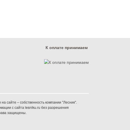
К оплате принимаем
на сайте – собственность компании "Лесник".
ации с сайта lesniku.ru без разрешения
права защищены.