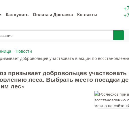
+7
+7
и
Как купить
Оплата и Доставка
Контакты
аница
Новости
призывает добровольцев участвовать в акции по восстановлени
оз призывает добровольцев участвовать 
овлению леса. Выбрать место посадки де
им лес»