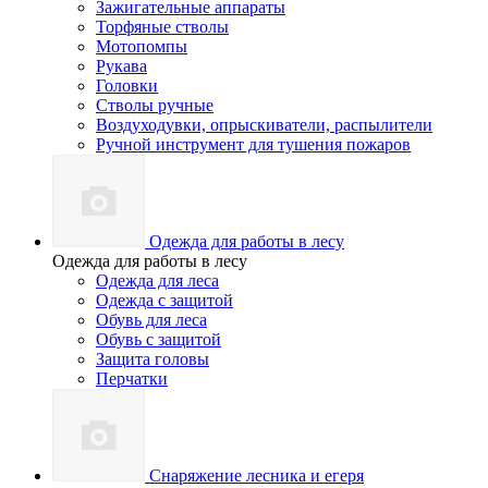
Зажигательные аппараты
Торфяные стволы
Мотопомпы
Рукава
Головки
Стволы ручные
Воздуходувки, опрыскиватели, распылители
Ручной инструмент для тушения пожаров
Одежда для работы в лесу
Одежда для работы в лесу
Одежда для леса
Одежда с защитой
Обувь для леса
Обувь с защитой
Защита головы
Перчатки
Снаряжение лесника и егеря