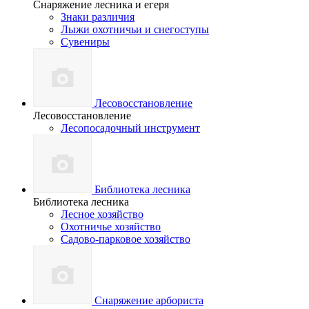
Снаряжение лесника и егеря
Знаки различия
Лыжи охотничьи и снегоступы
Сувениры
Лесовосстановление
Лесовосстановление
Лесопосадочный инструмент
Библиотека лесника
Библиотека лесника
Лесное хозяйство
Охотничье хозяйство
Садово-парковое хозяйство
Снаряжение арбориста