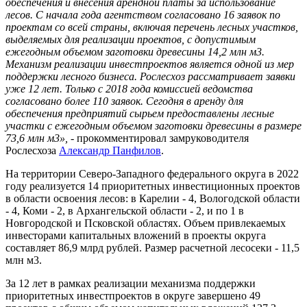
обеспечения и внесения арендной платы за использование
лесов. С начала года агентством согласовано 16 заявок по
проектам со всей страны, включая перечень лесных участков,
выделяемых для реализации проектов, с допустимым
ежегодным объемом заготовки древесины 14,2 млн м3.
Механизм реализации инвестпроектов является одной из мер
поддержки лесного бизнеса. Рослесхоз рассматривает заявки
уже 12 лет. Только с 2018 года комиссией ведомства
согласовано более 110 заявок. Сегодня в аренду для
обеспечения предприятий сырьем предоставлены лесные
участки с ежегодным объемом заготовки древесины в размере
73,6 млн м3»,
- прокомментировал замруководителя
Рослесхоза
Александр Панфилов
.
На территории Северо-Западного федерального округа в 2022
году реализуется 14 приоритетных инвестиционных проектов
в области освоения лесов: в Карелии - 4, Вологодской области
- 4, Коми - 2, в Архангельской области - 2, и по 1 в
Новгородской и Псковской областях. Объем привлекаемых
инвесторами капитальных вложений в проекты округа
составляет 86,9 млрд рублей. Размер расчетной лесосеки - 11,5
млн м3.
За 12 лет в рамках реализации механизма поддержки
приоритетных инвестпроектов в округе завершено 49