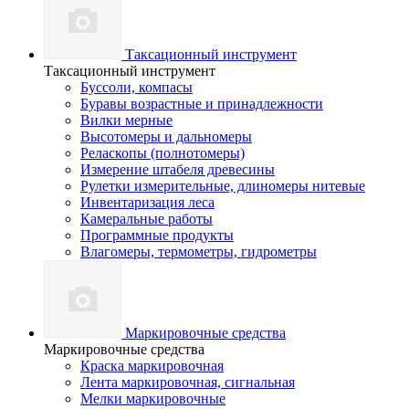
Таксационный инструмент
Таксационный инструмент
Буссоли, компасы
Буравы возрастные и принадлежности
Вилки мерные
Высотомеры и дальномеры
Реласкопы (полнотомеры)
Измерение штабеля древесины
Рулетки измерительные, длиномеры нитевые
Инвентаризация леса
Камеральные работы
Программные продукты
Влагомеры, термометры, гидрометры
Маркировочные средства
Маркировочные средства
Краска маркировочная
Лента маркировочная, сигнальная
Мелки маркировочные