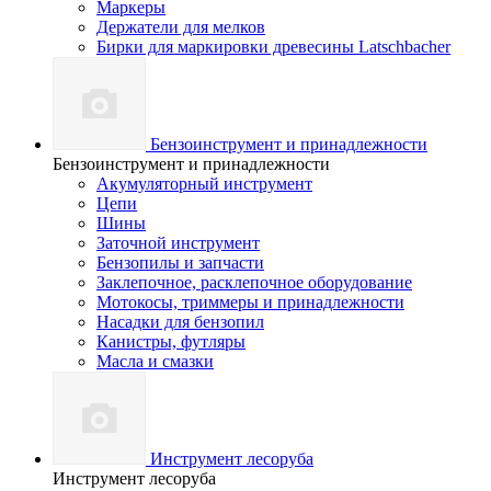
Маркеры
Держатели для мелков
Бирки для маркировки древесины Latschbacher
Бензоинструмент и принадлежности
Бензоинструмент и принадлежности
Акумуляторный инструмент
Цепи
Шины
Заточной инструмент
Бензопилы и запчасти
Заклепочное, расклепочное оборудование
Мотокосы, триммеры и принадлежности
Насадки для бензопил
Канистры, футляры
Масла и смазки
Инструмент лесоруба
Инструмент лесоруба