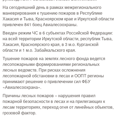
На сегодняшний день в рамках межрегионального
маневрирования к тушению пожаров в Республике
Хакасия и Тыва, Красноярском крае и Иркутской области
привлечен 841 боец Авиалесоохраны.
Введен режим ЧС в 6 субъектах Российской Федерации:
на всей территории Иркутской области, республик Тыва,
Хакасия, Красноярского края, в 3 м.о. Курганской
области и 1 м.о. Забайкальского края.
Тушение пожаров на землях лесного фонда ведется
лесопожарными формированиями региональных
лесных ведомств. При рисках осложнения
лесопожарной обстановки в лесах и ООПТ регионы
принимают решение о привлечении сил ФБУ
«Авиалесоохрана».
Причины лесных пожаров – нарушения правил
пожарной безопасности в лесах и на прилегающих к
лесам территориях, переход огня от линейных объектов,
грозовой фактор.