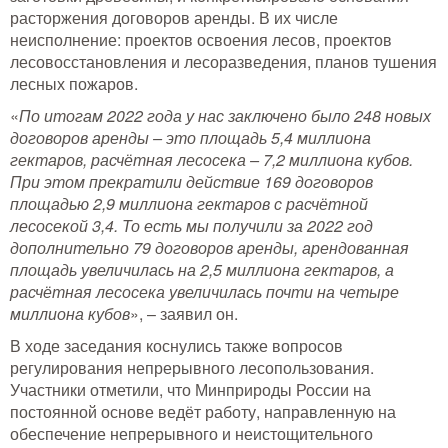
расторжения договоров аренды. В их числе
неисполнение: проектов освоения лесов, проектов
лесовосстановления и лесоразведения, планов тушения
лесных пожаров.
«
По итогам 2022 года у нас заключено было 248 новых
договоров аренды – это площадь 5,4 миллиона
гектаров, расчётная лесосека – 7,2 миллиона кубов.
При этом прекратили действие 169 договоров
площадью 2,9 миллиона гектаров с расчётной
лесосекой 3,4. То есть мы получили за 2022 год
дополнительно 79 договоров аренды, арендованная
площадь увеличилась на 2,5 миллиона гектаров, а
расчётная лесосека увеличилась почти на четыре
миллиона кубов
», – заявил он.
В ходе заседания коснулись также вопросов
регулирования непрерывного лесопользования.
Участники отметили, что Минприроды России на
постоянной основе ведёт работу, направленную на
обеспечение непрерывного и неистощительного