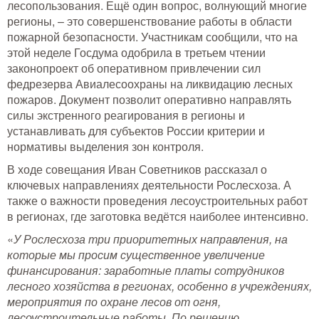
лесопользования. Ещё один вопрос, волнующий многие
регионы, – это совершенствование работы в области
пожарной безопасности. Участникам сообщили, что на
этой неделе Госдума одобрила в третьем чтении
законопроект об оперативном привлечении сил
федрезерва Авиалесоохраны на ликвидацию лесных
пожаров. Документ позволит оперативно направлять
силы экстренного реагирования в регионы и
устанавливать для субъектов России критерии и
нормативы выделения зон контроля.
В ходе совещания Иван Советников рассказал о
ключевых направлениях деятельности Рослесхоза. А
также о важности проведения лесоустроительных работ
в регионах, где заготовка ведётся наиболее интенсивно.
«
У Рослесхоза три приоритетных направления, на
которые мы просим существенное увеличение
финансирования: заработные платы сотрудников
лесного хозяйства в регионах, особенно в учреждениях,
мероприятия по охране лесов от огня,
лесоустроительные работы. По решению