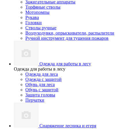
Зажигательные аппараты
Торфяные стволы
Мотопомпы
Рукава
Головки
Стволы ручные
Воздуходувки, опрыскиватели, распылители
Ручной инструмент для тушения пожаров
Одежда для работы в лесу
Одежда для работы в лесу
Одежда для леса
Одежда с защитой
Обувь для леса
Обувь с защитой
Защита головы
Перчатки
Снаряжение лесника и егеря