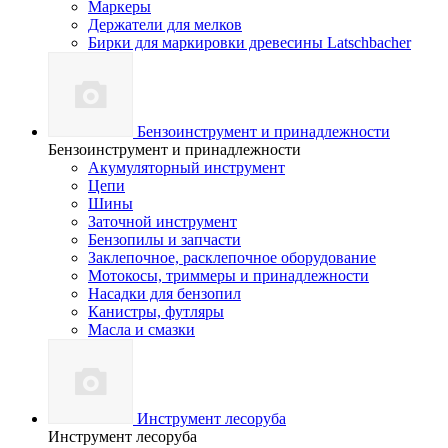
Маркеры
Держатели для мелков
Бирки для маркировки древесины Latschbacher
Бензоинструмент и принадлежности
Бензоинструмент и принадлежности
Акумуляторный инструмент
Цепи
Шины
Заточной инструмент
Бензопилы и запчасти
Заклепочное, расклепочное оборудование
Мотокосы, триммеры и принадлежности
Насадки для бензопил
Канистры, футляры
Масла и смазки
Инструмент лесоруба
Инструмент лесоруба