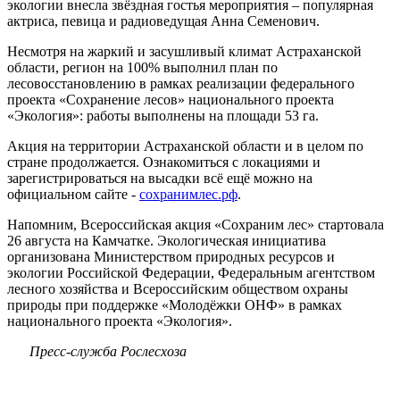
экологии внесла звёздная гостья мероприятия – популярная
актриса, певица и радиоведущая Анна Семенович.
Несмотря на жаркий и засушливый климат Астраханской
области, регион на 100% выполнил план по
лесовосстановлению в рамках реализации федерального
проекта «Сохранение лесов» национального проекта
«Экология»: работы выполнены на площади 53 га.
Акция на территории Астраханской области и в целом по
стране продолжается. Ознакомиться с локациями и
зарегистрироваться на высадки всё ещё можно на
официальном сайте -
сохранимлес.рф
.
Напомним, Всероссийская акция «Сохраним лес» стартовала
26 августа на Камчатке. Экологическая инициатива
организована Министерством природных ресурсов и
экологии Российской Федерации, Федеральным агентством
лесного хозяйства и Всероссийским обществом охраны
природы при поддержке «Молодёжки ОНФ» в рамках
национального проекта «Экология».
Пресс-служба Рослесхоза