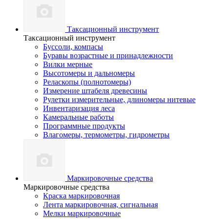
Таксационный инструмент
Таксационный инструмент
Буссоли, компасы
Буравы возрастные и принадлежности
Вилки мерные
Высотомеры и дальномеры
Реласкопы (полнотомеры)
Измерение штабеля древесины
Рулетки измерительные, длиномеры нитевые
Инвентаризация леса
Камеральные работы
Программные продукты
Влагомеры, термометры, гидрометры
Маркировочные средства
Маркировочные средства
Краска маркировочная
Лента маркировочная, сигнальная
Мелки маркировочные