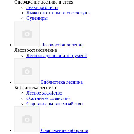
Снаряжение лесника и егеря
Знаки различия
Лыжи охотничьи и снегоступы
Сувениры
Лесовосстановление
Лесовосстановление
Лесопосадочный инструмент
Библиотека лесника
Библиотека лесника
Лесное хозяйство
Охотничье хозяйство
Садово-парковое хозяйство
Снаряжение арбориста