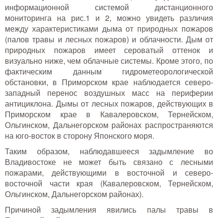
информационной системой дистанционного
мониторинга на рис.1 и 2, можно увидеть различия
между характеристиками дыма от природных пожаров
(палов травы и лесных пожаров) и облачности. Дым от
природных пожаров имеет сероватый оттенок и
визуально ниже, чем облачные системы. Кроме этого, по
фактическим данным гидрометеорологической
обстановки, в Приморском крае наблюдается северо-
западный перенос воздушных масс на периферии
антициклона. Дымы от лесных пожаров, действующих в
Приморском крае в Кавалеровском, Тернейском,
Ольгинском, Дальнегорском районах распространяются
на юго-восток в сторону Японского моря.
Таким образом, наблюдавшееся задымление во
Владивостоке не может быть связано с лесными
пожарами, действующими в восточной и северо-
восточной части края (Кавалеровском, Тернейском,
Ольгинском, Дальнегорском районах).
Причиной задымления явились палы травы в