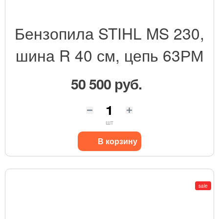
Бензопила STIHL MS 230,
шина R 40 см, цепь 63РМ
50 500 руб.
шт
В корзину
sale