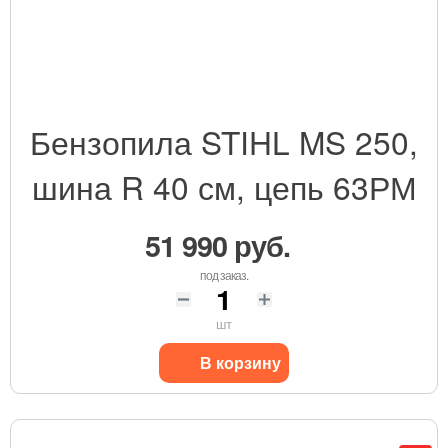
Бензопила STIHL MS 250,
шина R 40 см, цепь 63РМ
51 990 руб.
под заказ.
шт
В корзину