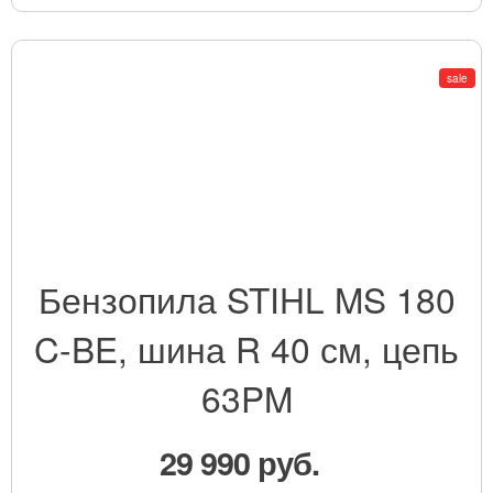
sale
Бензопила STIHL MS 180
C-BE, шина R 40 см, цепь
63PM
29 990 руб.