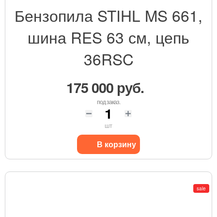
Бензопила STIHL MS 661,
шина RES 63 см, цепь
36RSC
175 000 руб.
под заказ.
шт
В корзину
sale