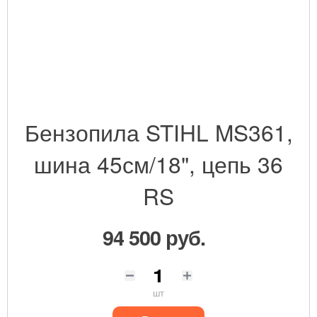
Бензопила STIHL MS361,
шина 45см/18", цепь 36
RS
94 500 руб.
шт