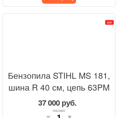
sale
Бензопила STIHL MS 181,
шина R 40 см, цепь 63PM
37 000 руб.
под заказ.