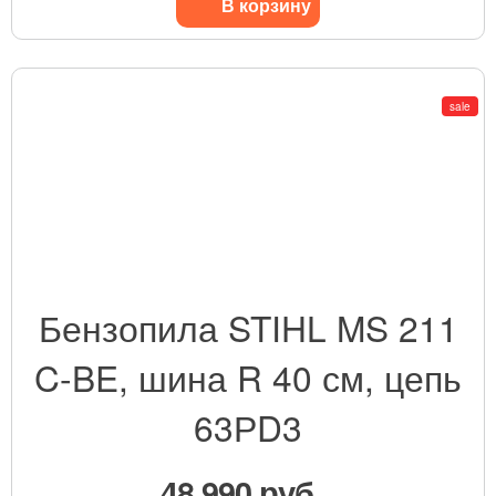
В корзину
sale
Бензопила STIHL MS 211
C-BE, шина R 40 см, цепь
63РD3
48 990 руб.