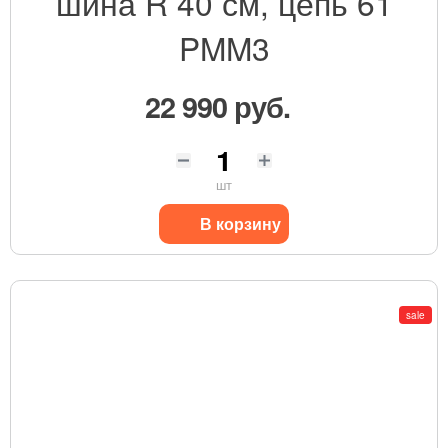
шина R 40 см, цепь 61
PMM3
22 990 руб.
шт
В корзину
sale