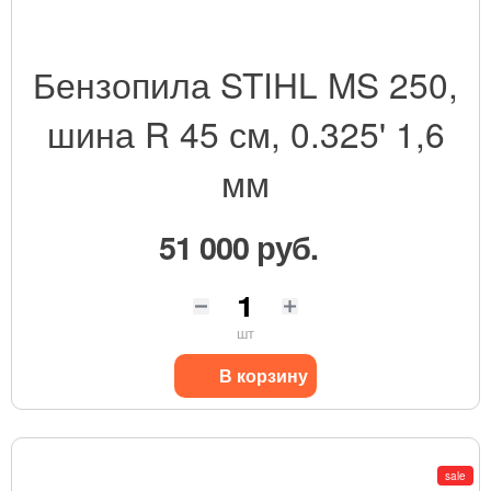
Бензопила STIHL MS 250,
шина R 45 см, 0.325' 1,6
мм
51 000 руб.
шт
В корзину
sale