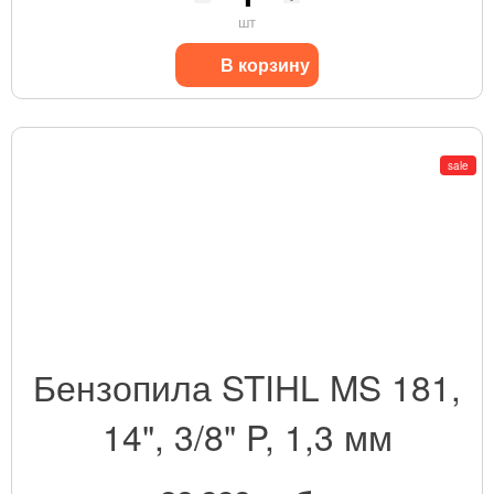
шт
В корзину
sale
Бензопила STIHL MS 181,
14", 3/8" P, 1,3 мм