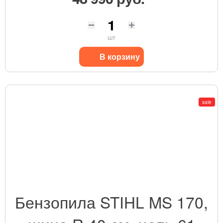
шт
В корзину
sale
Бензопила STIHL MS 170,