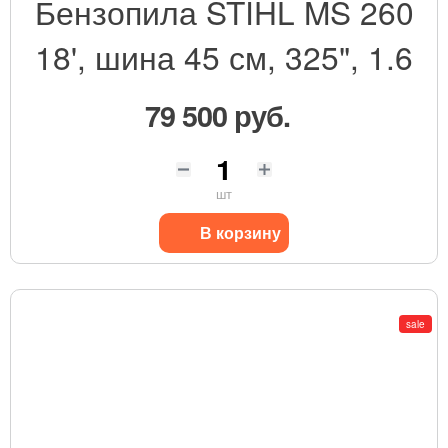
Бензопила STIHL MS 260
18', шина 45 см, 325", 1.6
79 500 руб.
шт
В корзину
sale