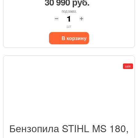
30 990 руб.
под заказ.
шт
В корзину
sale
Бензопила STIHL MS 180,