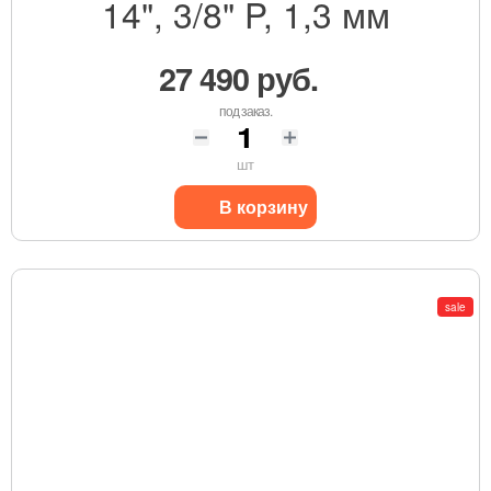
14", 3/8" P, 1,3 мм
27 490 руб.
под заказ.
шт
В корзину
sale