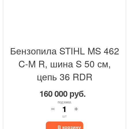
Бензопила STIHL MS 462
C-M R, шина S 50 см,
цепь 36 RDR
160 000 руб.
под заказ.
шт
В корзину