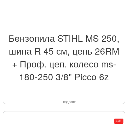
Бензопила STIHL MS 250,
шина R 45 см, цепь 26RМ
+ Проф. цеп. колесо ms-
180-250 3/8" Picco 6z
под заказ.
sale