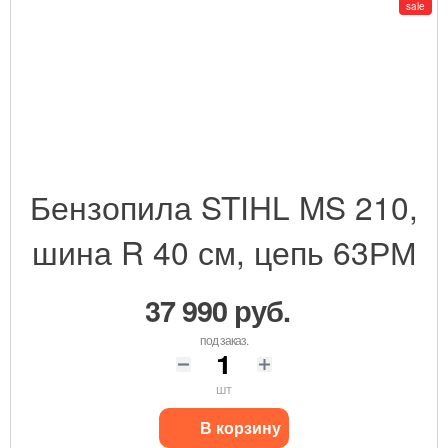
sale
Бензопила STIHL MS 210,
шина R 40 см, цепь 63РМ
37 990 руб.
под заказ.
шт
В корзину