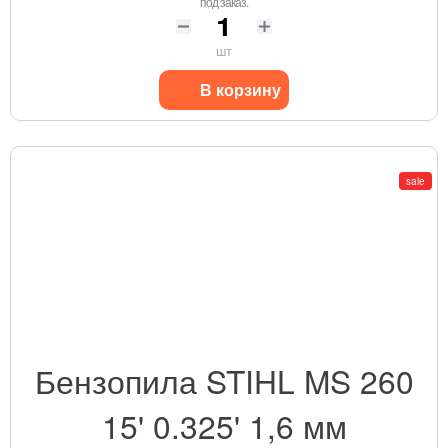
под заказ.
шт
В корзину
sale
Бензопила STIHL MS 260
15' 0.325' 1,6 мм