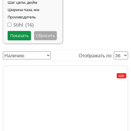
Шаг цепи, дюйм
Ширина паза, мм
Производитель
Stihl (
16
)
Отображать по:
sale