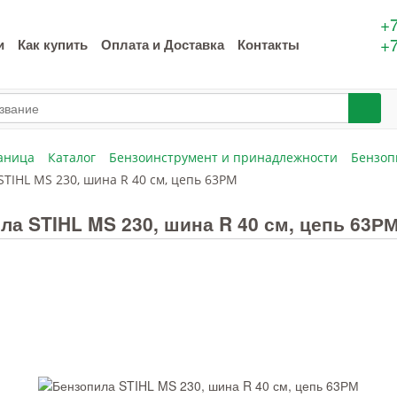
+7
+7
и
Как купить
Оплата и Доставка
Контакты
аница
Каталог
Бензоинструмент и принадлежности
Бензоп
TIHL MS 230, шина R 40 см, цепь 63РМ
ла STIHL MS 230, шина R 40 см, цепь 63Р