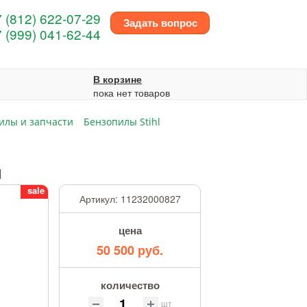
 (812) 622-07-29
Задать вопрос
 (999) 041-62-44
В корзине
пока нет товаров
илы и запчасти
Бензопилы Stihl
М
sale
Артикул:
11232000827
цена
50 500 руб.
количество
шт