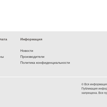
лата
Информация
Новости
оны
Производители
Политика конфиденциальности
© Вся информация 
Публикация информ
запрещена. Все 