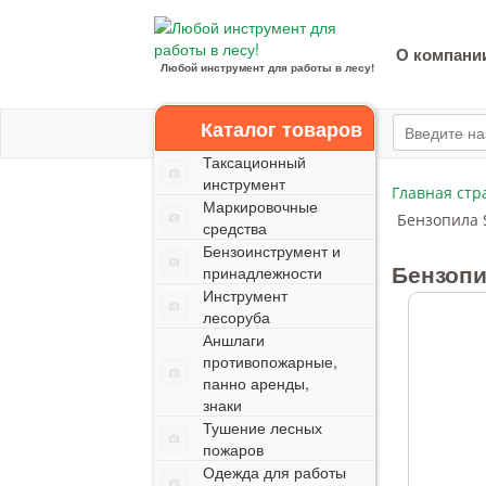
О компани
Любой инструмент для работы в лесу!
Каталог товаров
Таксационный
инструмент
Главная стр
Маркировочные
Бензопила S
средства
Бензоинструмент и
Бензопи
принадлежности
Инструмент
лесоруба
Аншлаги
противопожарные,
панно аренды,
знаки
Тушение лесных
пожаров
Одежда для работы