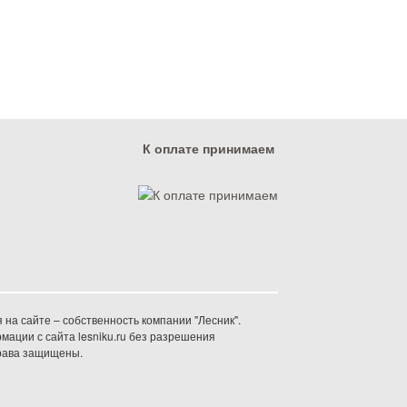
К оплате принимаем
на сайте – собственность компании "Лесник".
ации с сайта lesniku.ru без разрешения
права защищены.