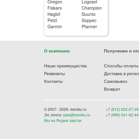
Oregon
Logosol
Fiskars
Champion
Haglof
Suunto
Petzl
Soppec
Garmin
Pfanner
О компании
Получение и оп
Наши преимущества
Способы оплаты
Реквизиты
Доставка в реги
Контакты
Самовывоз
Возврат
© 2007 - 2026. lesniku.ru
+7 (812) 622-07-29
Эл. почта:
sale@lesniku.ru
+7 (999) 041-62-44
Мы на Яндекс картах