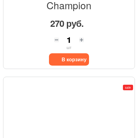
Champion
270 руб.
шт
В корзину
sale