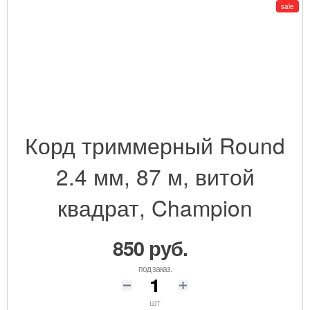
sale
Корд триммерный Round
2.4 мм, 87 м, витой
квадрат, Champion
850 руб.
под заказ.
шт