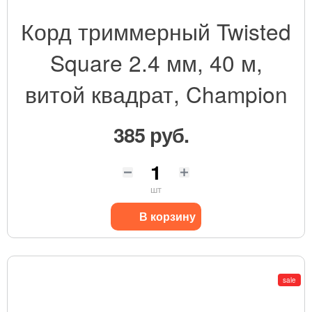
Корд триммерный Twisted
Square 2.4 мм, 40 м,
витой квадрат, Champion
385 руб.
шт
В корзину
sale