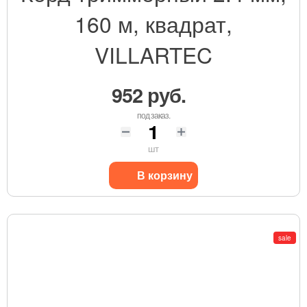
160 м, квадрат,
VILLARTEC
952 руб.
под заказ.
шт
В корзину
sale