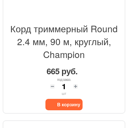
Корд триммерный Round
2.4 мм, 90 м, круглый,
Champion
665 руб.
под заказ.
шт
В корзину