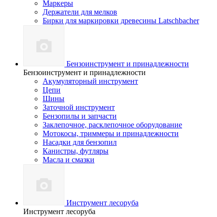
Маркеры
Держатели для мелков
Бирки для маркировки древесины Latschbacher
Бензоинструмент и принадлежности
Бензоинструмент и принадлежности
Акумуляторный инструмент
Цепи
Шины
Заточной инструмент
Бензопилы и запчасти
Заклепочное, расклепочное оборудование
Мотокосы, триммеры и принадлежности
Насадки для бензопил
Канистры, футляры
Масла и смазки
Инструмент лесоруба
Инструмент лесоруба