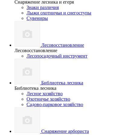
Снаряжение лесника и егеря
Знаки различия
Лыжи охотничьи и снегоступы
Сувениры
Лесовосстановление
Лесовосстановление
Лесопосадочный инструмент
Библиотека лесника
Библиотека лесника
Лесное хозяйство
Охотничье хозяйство
Садово-парковое хозяйство
Снаряжение арбориста