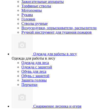
Зажигательные аппараты
Торфяные стволы
Мотопомпы
Рукава
Головки
Стволы ручные
Воздуходувки, опрыскиватели, распылители
Ручной инструмент для тушения пожаров
Одежда для работы в лесу
Одежда для работы в лесу
Одежда для леса
Одежда с защитой
Обувь для леса
Обувь с защитой
Защита головы
Перчатки
Снаряжение лесника и егеря