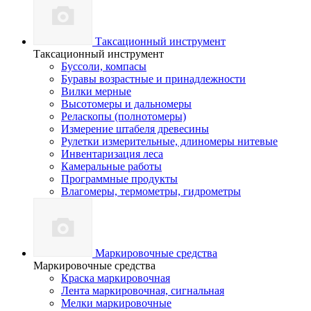
Таксационный инструмент
Таксационный инструмент
Буссоли, компасы
Буравы возрастные и принадлежности
Вилки мерные
Высотомеры и дальномеры
Реласкопы (полнотомеры)
Измерение штабеля древесины
Рулетки измерительные, длиномеры нитевые
Инвентаризация леса
Камеральные работы
Программные продукты
Влагомеры, термометры, гидрометры
Маркировочные средства
Маркировочные средства
Краска маркировочная
Лента маркировочная, сигнальная
Мелки маркировочные