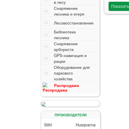
в лесу
Снаряжение
лесника и егеря
Лесовосстановление
Библиотека
лесника
Снаряжение
арбориста
GPS-навигация и
рации
Оборудование для
паркового
хозяйства
Распродажа
ПРОИЗВОДИТЕЛИ
Stihl
Husqvarna