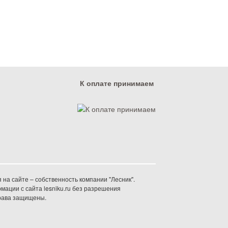
К оплате принимаем
на сайте – собственность компании "Лесник".
ации с сайта lesniku.ru без разрешения
права защищены.