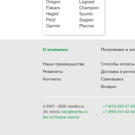
Oregon
Logosol
Fiskars
Champion
Haglof
Suunto
Petzl
Soppec
Garmin
Pfanner
О компании
Получение и оп
Наши преимущества
Способы оплаты
Реквизиты
Доставка в реги
Контакты
Самовывоз
Возврат
© 2007 - 2026. lesniku.ru
+7 (812) 622-07-29
Эл. почта:
sale@lesniku.ru
+7 (999) 041-62-44
Мы на Яндекс картах