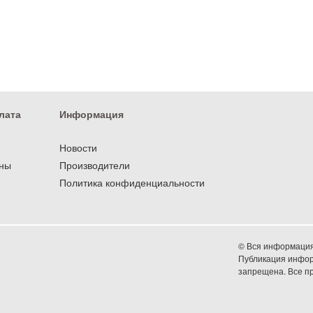
лата
Информация
Новости
оны
Производители
Политика конфиденциальности
© Вся информация 
Публикация информ
запрещена. Все 