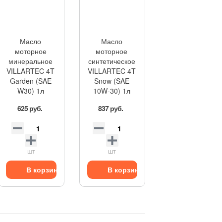
Масло
Масло
моторное
моторное
минеральное
синтетическое
VILLARTEC 4T
VILLARTEC 4T
Garden (SAE
Snow (SAE
W30) 1л
10W-30) 1л
625 руб.
837 руб.
шт
шт
В корзину
В корзину