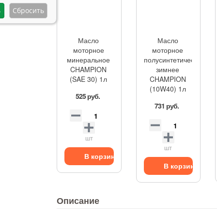
Масло
Масло
моторное
моторное
минеральное
полусинтетическое
CHAMPION
зимнее
(SAE 30) 1л
CHAMPION
(10W40) 1л
525 руб.
731 руб.
шт
шт
В корзину
В корзину
Описание