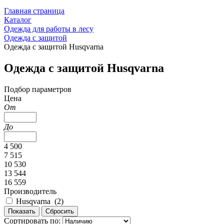
Главная страница
Каталог
Одежда для работы в лесу
Одежда с защитой
Одежда с защитой Husqvarna
Одежда с защитой Husqvarna
Подбор параметров
Цена
От
До
4 500
7 515
10 530
13 544
16 559
Производитель
Husqvarna (
2
)
Сортировать по: