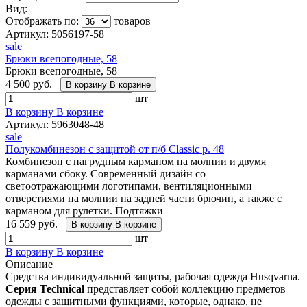
Вид:
Отображать по:
товаров
Артикул:
5056197-58
sale
Брюки всепогодные, 58
Брюки всепогодные, 58
4 500 руб.
В корзину
В корзине
шт
В корзину
В корзине
Артикул:
5963048-48
sale
Полукомбинезон с защитой от п/б Classic р. 48
Комбинезон с нагрудным карманом на молнии и двумя
карманами сбоку. Современный дизайн со
светоотражающими логотипами, вентиляционными
отверстиями на молнии на задней части брючин, а также с
карманом для рулетки. Подтяжки
16 559 руб.
В корзину
В корзине
шт
В корзину
В корзине
Описание
Средства индивидуальной защиты, рабочая одежда Husqvarna.
Серия Technical
представляет собой коллекцию предметов
одежды с защитными функциями, которые, однако, не