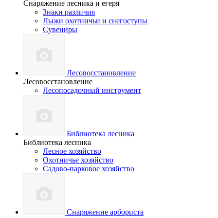
Снаряжение лесника и егеря
Знаки различия
Лыжи охотничьи и снегоступы
Сувениры
Лесовосстановление
Лесовосстановление
Лесопосадочный инструмент
Библиотека лесника
Библиотека лесника
Лесное хозяйство
Охотничье хозяйство
Садово-парковое хозяйство
Снаряжение арбориста