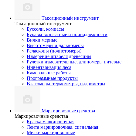
Таксационный инструмент
Таксационный инструмент
Буссоли, компасы
Буравы возрастные и принадлежности
Вилки мерные
Высотомеры и дальномеры
Реласкопы (полнотомеры)
Измерение штабеля древесины
Рулетки измерительные, длиномеры нитевые
Инвентаризация леса
Камеральные работы
Программные продукты
Влагомеры, термометры, гидрометры
Маркировочные средства
Маркировочные средства
Краска маркировочная
Лента маркировочная, сигнальная
Мелки маркировочные