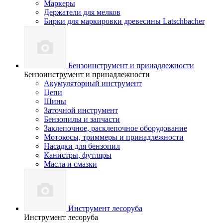
Маркеры
Держатели для мелков
Бирки для маркировки древесины Latschbacher
Бензоинструмент и принадлежности
Бензоинструмент и принадлежности
Акумуляторный инструмент
Цепи
Шины
Заточной инструмент
Бензопилы и запчасти
Заклепочное, расклепочное оборудование
Мотокосы, триммеры и принадлежности
Насадки для бензопил
Канистры, футляры
Масла и смазки
Инструмент лесоруба
Инструмент лесоруба