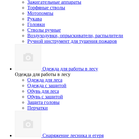
Зажигательные аппараты
Торфяные стволы
Мотопомпы
Рукава
Головки
Стволы ручные
Воздуходувки, опрыскиватели, распылители
Ручной инструмент для тушения пожаров
Одежда для работы в лесу
Одежда для работы в лесу
Одежда для леса
Одежда с защитой
Обувь для леса
Обувь с защитой
Защита головы
Перчатки
Снаряжение лесника и егеря