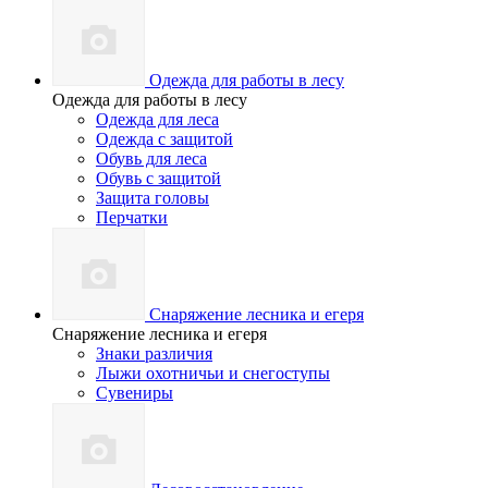
Одежда для работы в лесу
Одежда для работы в лесу
Одежда для леса
Одежда с защитой
Обувь для леса
Обувь с защитой
Защита головы
Перчатки
Снаряжение лесника и егеря
Снаряжение лесника и егеря
Знаки различия
Лыжи охотничьи и снегоступы
Сувениры