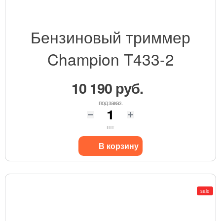
Бензиновый триммер
Champion T433-2
10 190 руб.
под заказ.
шт
В корзину
sale