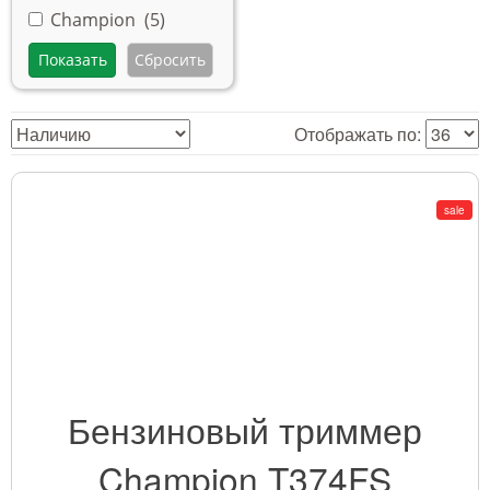
Champion (
5
)
Отображать по:
sale
Бензиновый триммер
Champion T374FS