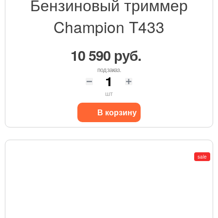
Бензиновый триммер
Champion T433
10 590 руб.
под заказ.
шт
В корзину
sale