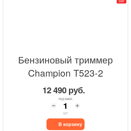
sale
Бензиновый триммер
Champion T523-2
12 490 руб.
под заказ.
шт
В корзину