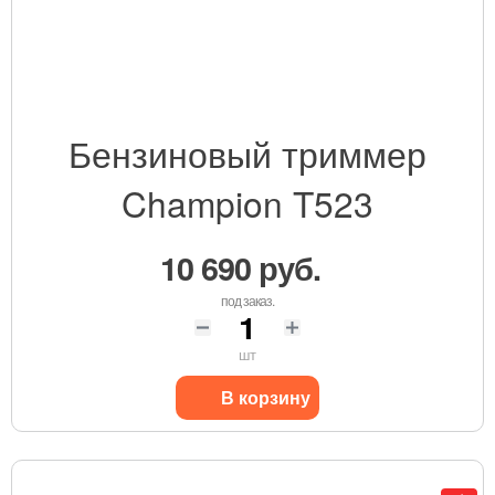
Бензиновый триммер
Champion T523
10 690 руб.
под заказ.
шт
В корзину