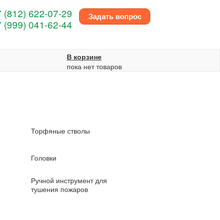
 (812) 622-07-29
Задать вопрос
 (999) 041-62-44
В корзине
пока нет товаров
Торфяные стволы
Головки
Ручной инструмент для
тушения пожаров