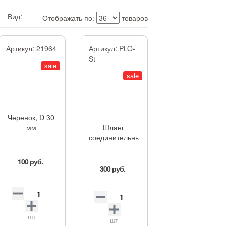
Вид:
Отображать по:
товаров
Артикул:
21964
Артикул:
PLO-
St
sale
sale
Черенок, D 30
мм
Шланг
соединительный
100 руб.
300 руб.
шт
шт